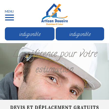
MENU
indisponible
indisponible
La référence pour votre
estimation
DEVIS ET DÉPLACEMENT GRATUITS