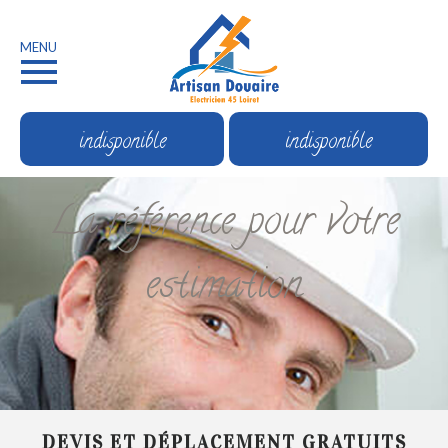
MENU
indisponible
indisponible
La référence pour votre
estimation
DEVIS ET DÉPLACEMENT GRATUITS