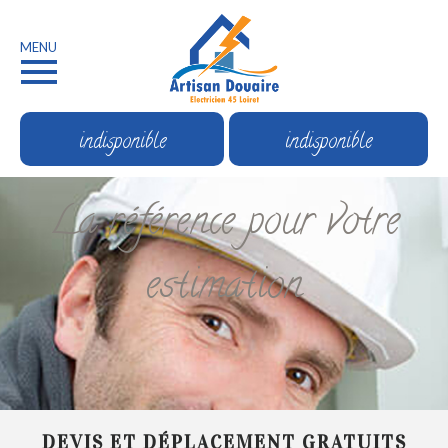
MENU
indisponible
indisponible
La référence pour votre
estimation
DEVIS ET DÉPLACEMENT GRATUITS