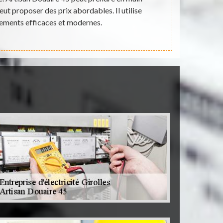
eut proposer des prix abordables. Il utilise
in
pements efficaces et modernes.