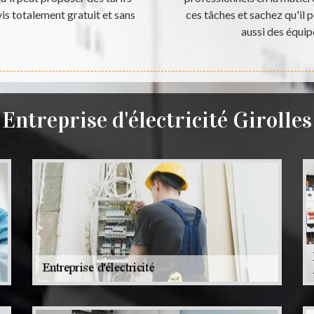
vis totalement gratuit et sans
ces tâches et sachez qu'il p
aussi des équi
Entreprise d'électricité Girolles