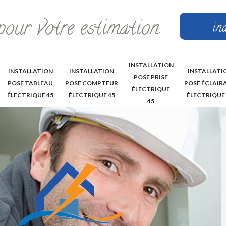
pour votre estimation
in
INSTALLATION
INSTALLATION
INSTALLATION
INSTALLATI
POSE PRISE
POSE TABLEAU
POSE COMPTEUR
POSE ÉCLAIR
ÉLECTRIQUE
ÉLECTRIQUE 45
ÉLECTRIQUE 45
ÉLECTRIQUE 
45