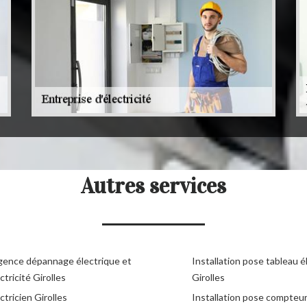
Autres services
gence dépannage électrique et
Installation pose tableau é
ctricité Girolles
Girolles
ctricien Girolles
Installation pose compteu