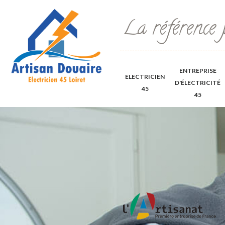
La référence 
ENTREPRISE
ELECTRICIEN
D'ÉLECTRICITÉ
45
45