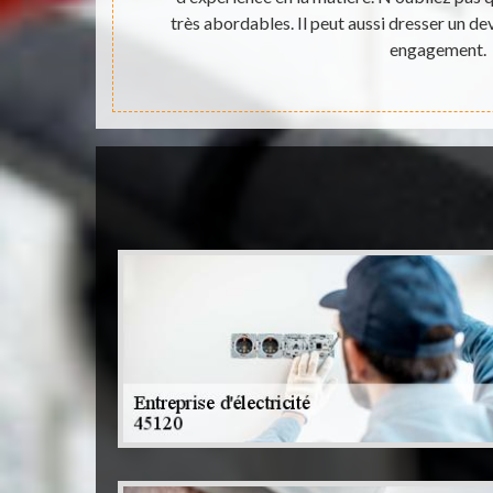
 des prix
très abordables. Il peut aussi dresser un de
engagement.