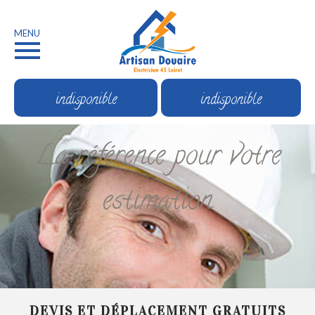
MENU
indisponible
indisponible
La référence pour votre
estimation
DEVIS ET DÉPLACEMENT GRATUITS