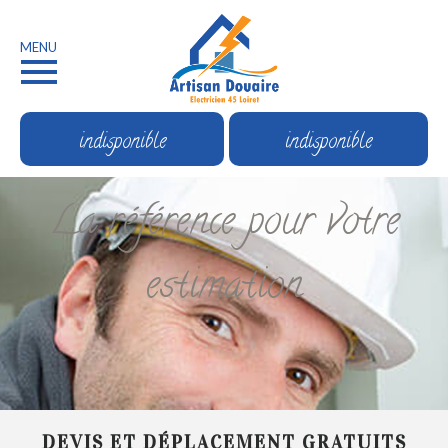
MENU
indisponible
indisponible
La référence pour votre
estimation
DEVIS ET DÉPLACEMENT GRATUITS