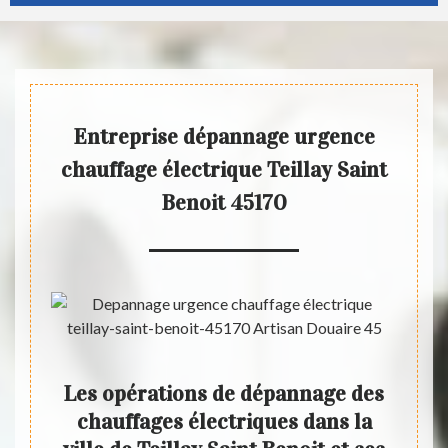
Entreprise dépannage urgence
chauffage électrique Teillay Saint
Benoit 45170
Les opérations de dépannage des
Le
illay
chauffages électriques dans la
ch