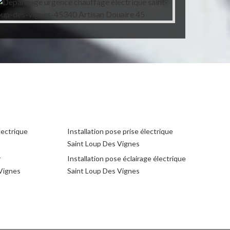
lectrique
Installation pose prise électrique
Saint Loup Des Vignes
r
Installation pose éclairage électrique
 Vignes
Saint Loup Des Vignes