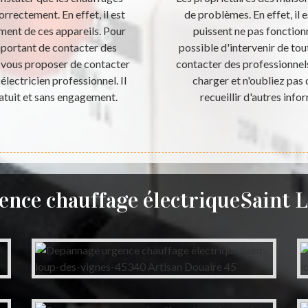
rrectement. En effet, il est
de problèmes. En effet, il 
ment de ces appareils. Pour
puissent ne pas fonctionn
important de contacter des
possible d'intervenir de tou
t vous proposer de contacter
contacter des professionnels
électricien professionnel. Il
charger et n'oubliez pas 
ratuit et sans engagement.
recueillir d'autres infor
nce chauffage électriqueSaint 