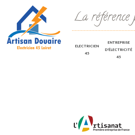
La référence 
ENTREPRISE
ELECTRICIEN
D'ÉLECTRICITÉ
45
45