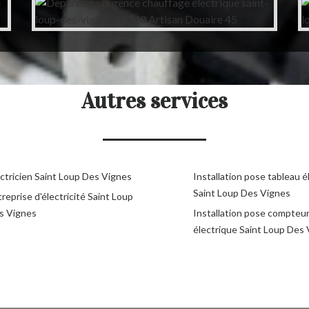
Autres services
ectricien Saint Loup Des Vignes
Installation pose tableau é
Saint Loup Des Vignes
reprise d'électricité Saint Loup
s Vignes
Installation pose compteu
électrique Saint Loup Des