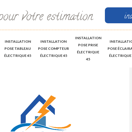
pour votre estimation
in
INSTALLATION
INSTALLATION
INSTALLATION
INSTALLATI
POSE PRISE
POSE TABLEAU
POSE COMPTEUR
POSE ÉCLAIR
ÉLECTRIQUE
ÉLECTRIQUE 45
ÉLECTRIQUE 45
ÉLECTRIQUE 
45