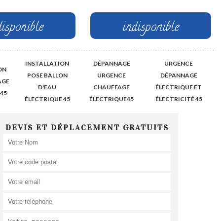
disponible
indisponible
INSTALLATION
DÉPANNAGE
URGENCE
ON
POSE BALLON
URGENCE
DÉPANNAGE
AGE
D'EAU
CHAUFFAGE
ÉLECTRIQUE ET
45
ÉLECTRIQUE 45
ÉLECTRIQUE45
ÉLECTRICITÉ 45
DEVIS ET DÉPLACEMENT GRATUITS