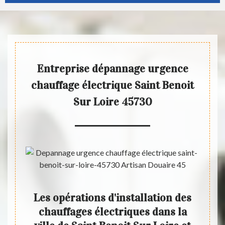
Entreprise dépannage urgence
chauffage électrique Saint Benoit
Sur Loire 45730
vaux
Les opérations d'installation des
es
chauffages électriques dans la
prof