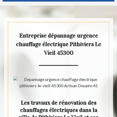
Entreprise dépannage urgence
chauffage électrique Pithiviers Le
Vieil 45300
ge
Les travaux de rénovation des
ges
chauffages électriques dans la
prof