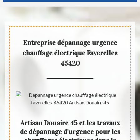
Entreprise dépannage urgence
chauffage électrique Faverelles
45420
vaux
Artisan Douaire 45 et les travaux
 des
de dépannage d'urgence pour les
d'