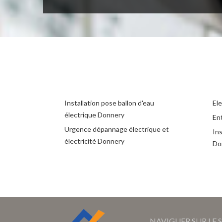
Installation pose ballon d'eau
El
électrique Donnery
Ent
Urgence dépannage électrique et
Ins
électricité Donnery
Do
NAVIGUER SUR LE S