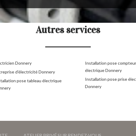
Autres services
ectricien Donnery
Installation pose compteu
électrique Donnery
reprise d'électricité Donnery
Installation pose prise éle
tallation pose tableau électrique
Donnery
nnery
ITE
ATELIER PRIVÉ SUR RENDEZ-VOUS