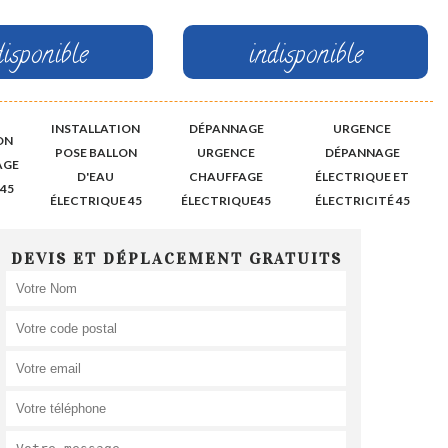
disponible
indisponible
INSTALLATION
DÉPANNAGE
URGENCE
ON
POSE BALLON
URGENCE
DÉPANNAGE
AGE
D'EAU
CHAUFFAGE
ÉLECTRIQUE ET
45
ÉLECTRIQUE 45
ÉLECTRIQUE45
ÉLECTRICITÉ 45
DEVIS ET DÉPLACEMENT GRATUITS