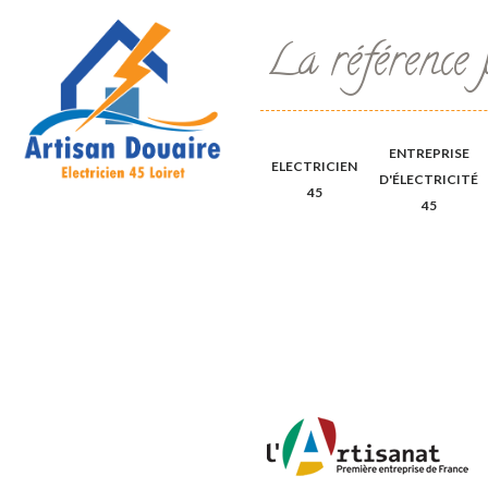
La référence 
ENTREPRISE
ELECTRICIEN
D'ÉLECTRICITÉ
45
45