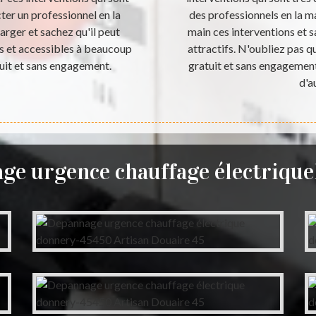
acter un professionnel en la
des professionnels en la m
arger et sachez qu'il peut
main ces interventions et s
ts et accessibles à beaucoup
attractifs. N'oubliez pas qu
tuit et sans engagement.
gratuit et sans engagement. 
d'a
ge urgence chauffage électriqu