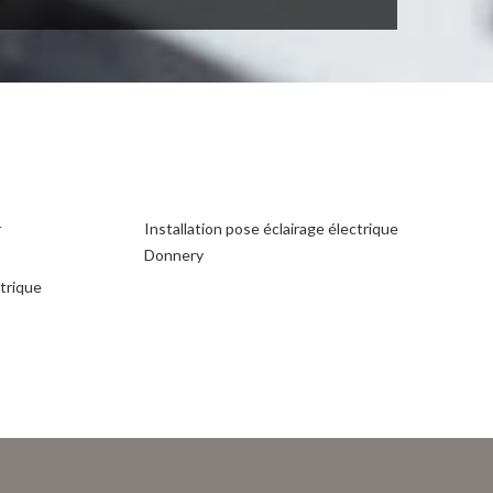
r
Installation pose éclairage électrique
Donnery
ctrique