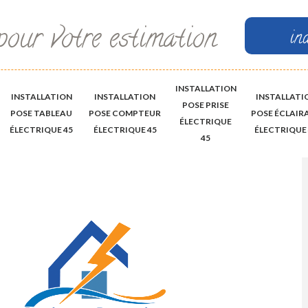
pour votre estimation
in
INSTALLATION
INSTALLATION
INSTALLATION
INSTALLATI
POSE PRISE
POSE TABLEAU
POSE COMPTEUR
POSE ÉCLAIR
ÉLECTRIQUE
ÉLECTRIQUE 45
ÉLECTRIQUE 45
ÉLECTRIQUE 
45