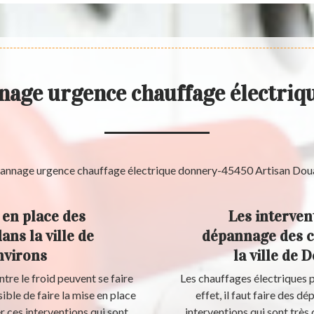
nage urgence chauffage électri
 en place des
Les interven
ans la ville de
dépannage des c
nvirons
la ville de 
tre le froid peuvent se faire
Les chauffages électriques
sible de faire la mise en place
effet, il faut faire des 
r ces interventions qui sont
interventions qui sont très d