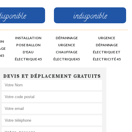
disponible
indisponible
INSTALLATION
DÉPANNAGE
URGENCE
ON
POSE BALLON
URGENCE
DÉPANNAGE
AGE
D'EAU
CHAUFFAGE
ÉLECTRIQUE ET
45
ÉLECTRIQUE 45
ÉLECTRIQUE45
ÉLECTRICITÉ 45
DEVIS ET DÉPLACEMENT GRATUITS