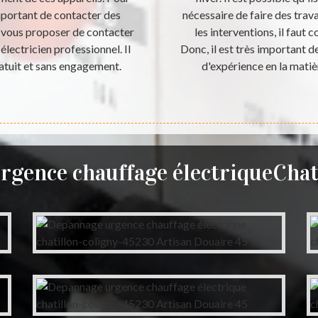
important de contacter des
nécessaire de faire des tra
t vous proposer de contacter
les interventions, il faut 
électricien professionnel. Il
Donc, il est très important 
ratuit et sans engagement.
d'expérience en la matiè
gence chauffage électriqueChat