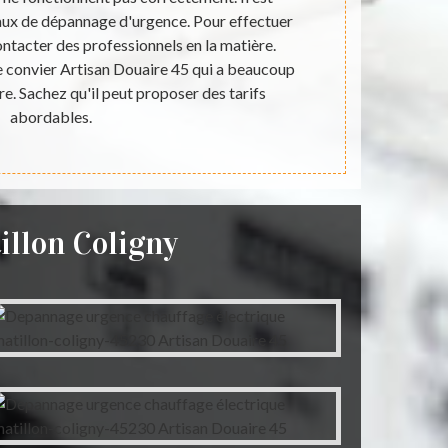
vaux de dépannage d'urgence. Pour effectuer
des profess
contacter des professionnels en la matière.
main ces int
de convier Artisan Douaire 45 qui a beaucoup
attractifs. 
re. Sachez qu'il peut proposer des tarifs
gratuit et s
abordables.
illon Coligny