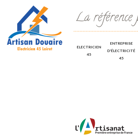
La référence 
ENTREPRISE
ELECTRICIEN
D'ÉLECTRICITÉ
45
45