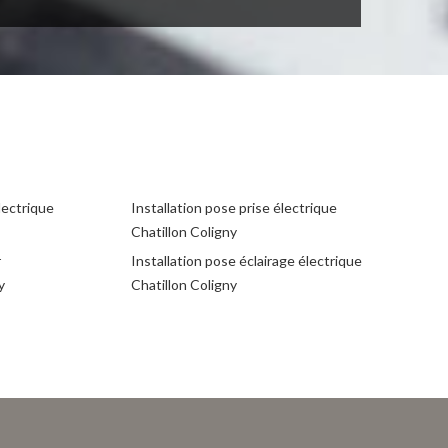
lectrique
Installation pose prise électrique
Chatillon Coligny
r
Installation pose éclairage électrique
y
Chatillon Coligny