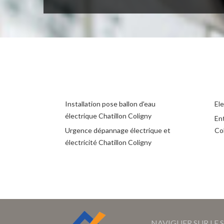
Installation pose ballon d'eau
Ele
électrique Chatillon Coligny
Ent
Urgence dépannage électrique et
Co
électricité Chatillon Coligny
NAVIGUER SUR LE S