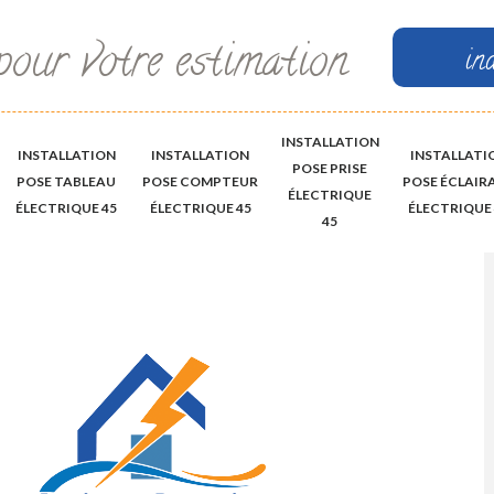
pour votre estimation
in
INSTALLATION
INSTALLATION
INSTALLATION
INSTALLATI
POSE PRISE
POSE TABLEAU
POSE COMPTEUR
POSE ÉCLAIR
ÉLECTRIQUE
ÉLECTRIQUE 45
ÉLECTRIQUE 45
ÉLECTRIQUE 
45