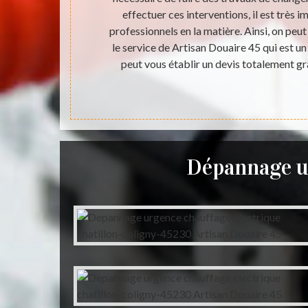
ionnel en la
effectuer ces interventions, il est très 
 qu'il peut
professionnels en la matière. Ainsi, on peu
es à beaucoup
le service de Artisan Douaire 45 qui est un 
gagement.
peut vous établir un devis totalement g
Dépannage ur