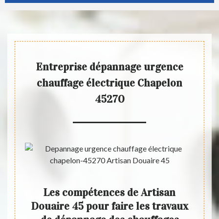
Entreprise dépannage urgence
chauffage électrique Chapelon
45270
des
Les compétences de Artisan
F
 la
Douaire 45 pour faire les travaux