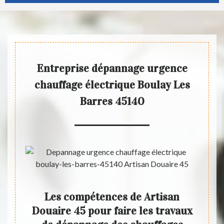
Entreprise dépannage urgence
chauffage électrique Boulay Les
Barres 45140
ge
Les compétences de Artisan
Le
ges
Douaire 45 pour faire les travaux
ch