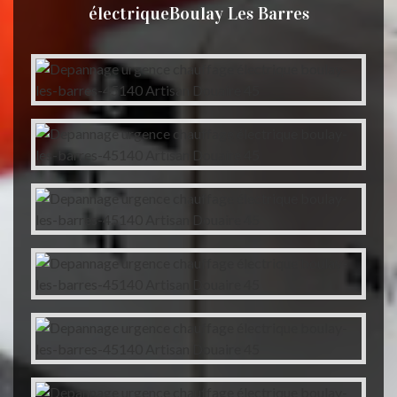
électriqueBoulay Les Barres