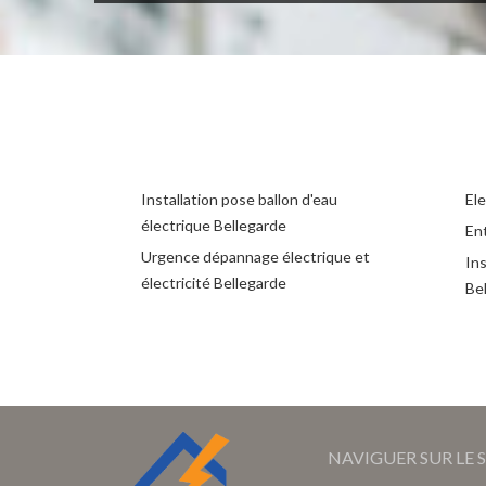
Installation pose ballon d'eau
Ele
électrique Bellegarde
Ent
Urgence dépannage électrique et
Ins
électricité Bellegarde
Be
NAVIGUER SUR LE S