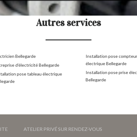
Autres services
ctricien Bellegarde
Installation pose compteu
électrique Bellegarde
reprise d'électricité Bellegarde
Installation pose prise éle
tallation pose tableau électrique
Bellegarde
llegarde
ITE
ATELIER PRIVÉ SUR RENDEZ-VOUS