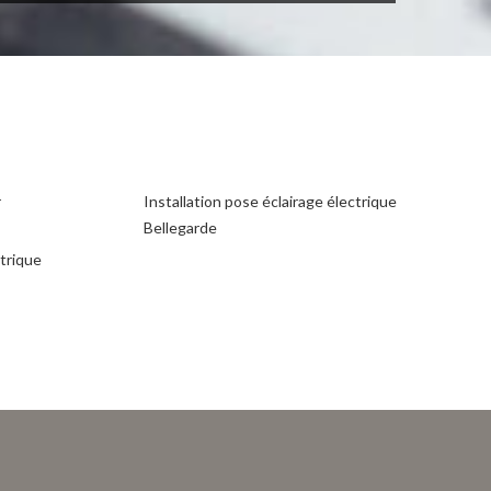
r
Installation pose éclairage électrique
Bellegarde
ctrique