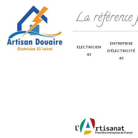
La référence 
ENTREPRISE
ELECTRICIEN
D'ÉLECTRICITÉ
45
45