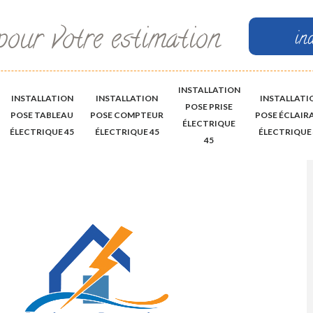
pour votre estimation
in
INSTALLATION
INSTALLATION
INSTALLATION
INSTALLATI
POSE PRISE
POSE TABLEAU
POSE COMPTEUR
POSE ÉCLAIR
ÉLECTRIQUE
ÉLECTRIQUE 45
ÉLECTRIQUE 45
ÉLECTRIQUE 
45