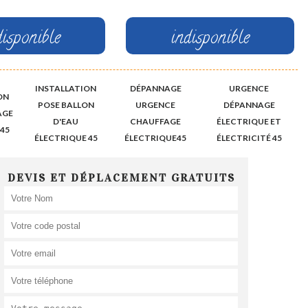
disponible
indisponible
INSTALLATION
DÉPANNAGE
URGENCE
ON
POSE BALLON
URGENCE
DÉPANNAGE
AGE
D'EAU
CHAUFFAGE
ÉLECTRIQUE ET
45
ÉLECTRIQUE 45
ÉLECTRIQUE45
ÉLECTRICITÉ 45
DEVIS ET DÉPLACEMENT GRATUITS