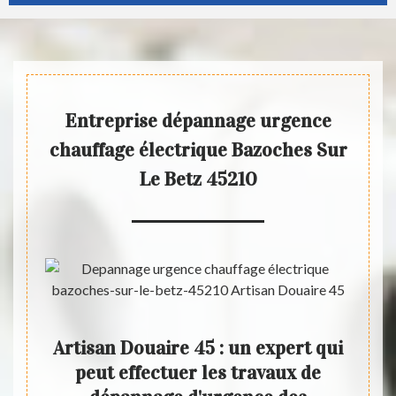
Entreprise dépannage urgence
chauffage électrique Bazoches Sur
Le Betz 45210
en
Artisan Douaire 45 : un expert qui
Les
e
peut effectuer les travaux de
ch