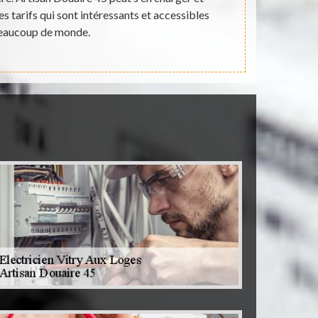
s tarifs qui sont intéressants et accessibles
pas qu'il pe
eaucoup de monde.