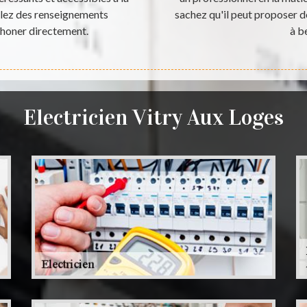
oulez des renseignements
sachez qu'il peut proposer de
phoner directement.
à b
Electricien Vitry Aux Loges