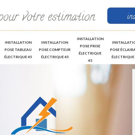
pour votre estimation
in
INSTALLATION
INSTALLATION
INSTALLATION
INSTALLATI
POSE PRISE
POSE TABLEAU
POSE COMPTEUR
POSE ÉCLAIR
ÉLECTRIQUE
ÉLECTRIQUE 45
ÉLECTRIQUE 45
ÉLECTRIQUE 
45