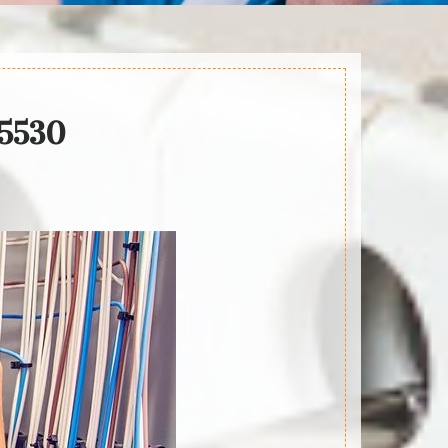
45530