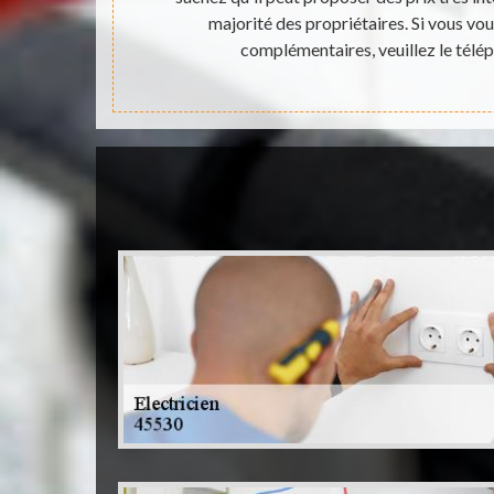
fin, il établit
majorité des propriétaires. Si vous v
complémentaires, veuillez le télé