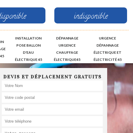
disponible
indisponible
INSTALLATION
DÉPANNAGE
URGENCE
ON
POSE BALLON
URGENCE
DÉPANNAGE
AGE
D'EAU
CHAUFFAGE
ÉLECTRIQUE ET
45
ÉLECTRIQUE 45
ÉLECTRIQUE45
ÉLECTRICITÉ 45
DEVIS ET DÉPLACEMENT GRATUITS