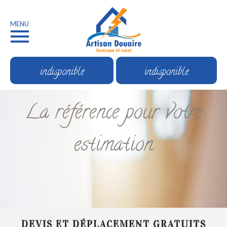
MENU
indisponible
indisponible
La référence pour votre
estimation
DEVIS ET DÉPLACEMENT GRATUITS