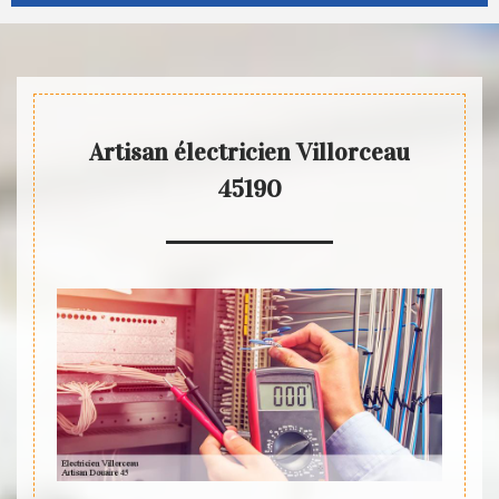
Artisan électricien Villorceau
45190