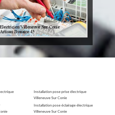
lectrique
Installation pose prise électrique
Villeneuve Sur Conie
r
Installation pose éclairage électrique
Conie
Villeneuve Sur Conie