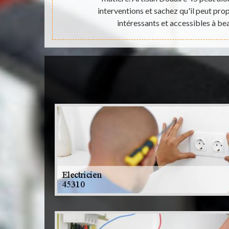
evis totalement
interventions et sachez qu'il peut prop
intéressants et accessibles à b