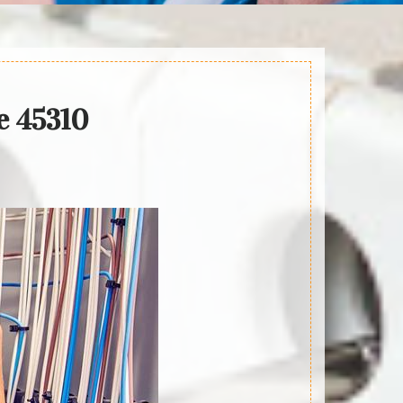
ie 45310