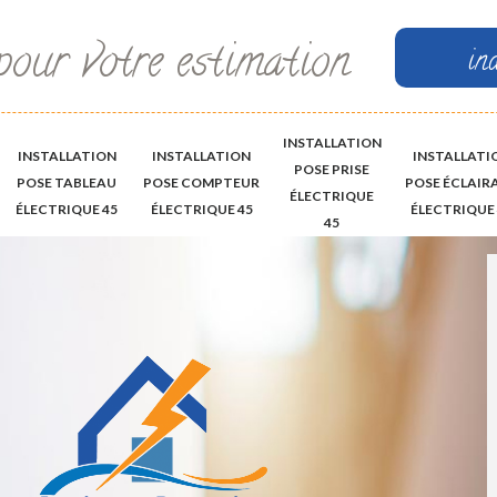
pour votre estimation
in
INSTALLATION
INSTALLATION
INSTALLATION
INSTALLATI
POSE PRISE
POSE TABLEAU
POSE COMPTEUR
POSE ÉCLAIR
ÉLECTRIQUE
ÉLECTRIQUE 45
ÉLECTRIQUE 45
ÉLECTRIQUE 
45