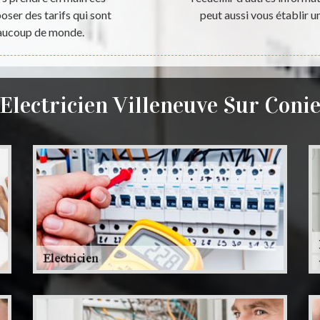
oser des tarifs qui sont
peut aussi vous établir u
eaucoup de monde.
Electricien Villeneuve Sur Coni