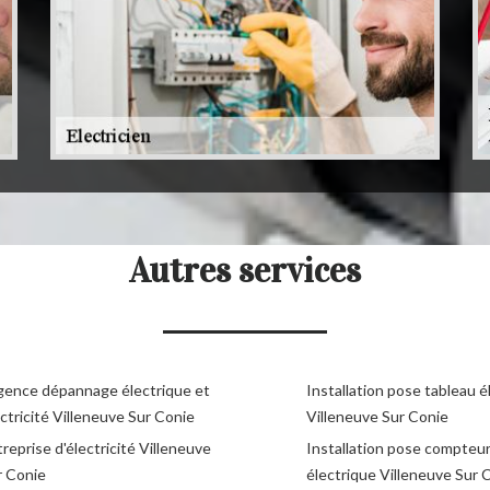
Autres services
gence dépannage électrique et
Installation pose tableau é
ctricité Villeneuve Sur Conie
Villeneuve Sur Conie
reprise d'électricité Villeneuve
Installation pose compteu
r Conie
électrique Villeneuve Sur 