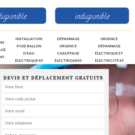
disponible
indisponible
INSTALLATION
DÉPANNAGE
URGENCE
ON
POSE BALLON
URGENCE
DÉPANNAGE
AGE
D'EAU
CHAUFFAGE
ÉLECTRIQUE ET
45
ÉLECTRIQUE 45
ÉLECTRIQUE45
ÉLECTRICITÉ 45
DEVIS ET DÉPLACEMENT GRATUITS