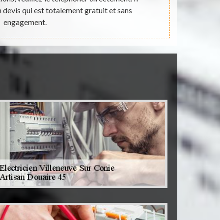
n devis qui est totalement gratuit et sans
renseigneme
engagement.
e