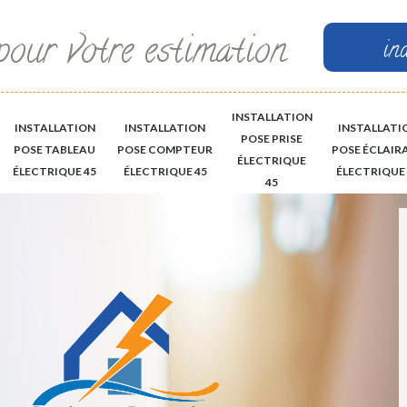
pour votre estimation
in
INSTALLATION
INSTALLATION
INSTALLATION
INSTALLATI
POSE PRISE
POSE TABLEAU
POSE COMPTEUR
POSE ÉCLAIR
ÉLECTRIQUE
ÉLECTRIQUE 45
ÉLECTRIQUE 45
ÉLECTRIQUE 
45