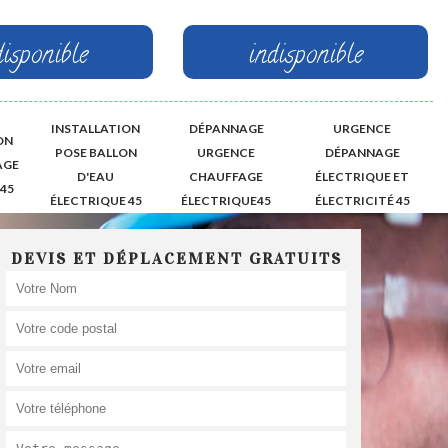
disponible
indisponible
INSTALLATION
DÉPANNAGE
URGENCE
ON
POSE BALLON
URGENCE
DÉPANNAGE
AGE
D'EAU
CHAUFFAGE
ÉLECTRIQUE ET
45
ÉLECTRIQUE 45
ÉLECTRIQUE45
ÉLECTRICITÉ 45
DEVIS ET DÉPLACEMENT GRATUITS