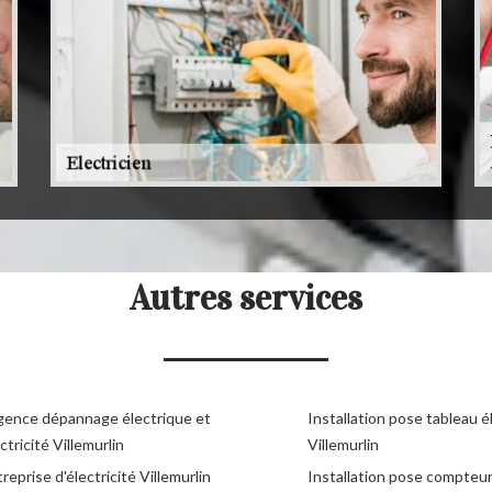
Autres services
gence dépannage électrique et
Installation pose tableau é
ctricité Villemurlin
Villemurlin
reprise d'électricité Villemurlin
Installation pose compteu