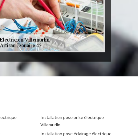
lectrique
Installation pose prise électrique
Villemurlin
r
Installation pose éclairage électrique