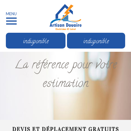
MENU
indisponible
indisponible
La référence pour votre
estimation
DEVIS ET DÉPLACEMENT GRATUITS