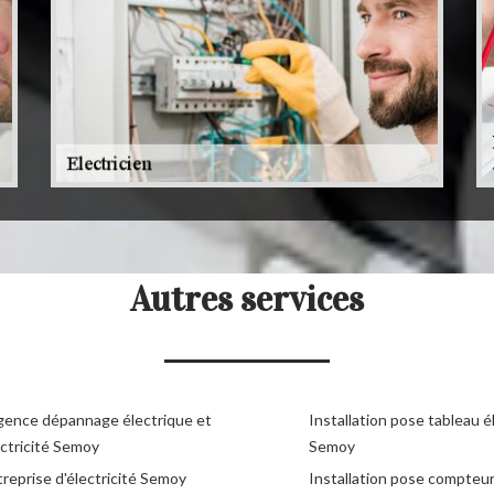
Autres services
gence dépannage électrique et
Installation pose tableau é
ectricité Semoy
Semoy
reprise d'électricité Semoy
Installation pose compteu