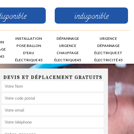
disponible
indisponible
INSTALLATION
DÉPANNAGE
URGENCE
ON
POSE BALLON
URGENCE
DÉPANNAGE
AGE
D'EAU
CHAUFFAGE
ÉLECTRIQUE ET
45
ÉLECTRIQUE 45
ÉLECTRIQUE45
ÉLECTRICITÉ 45
DEVIS ET DÉPLACEMENT GRATUITS