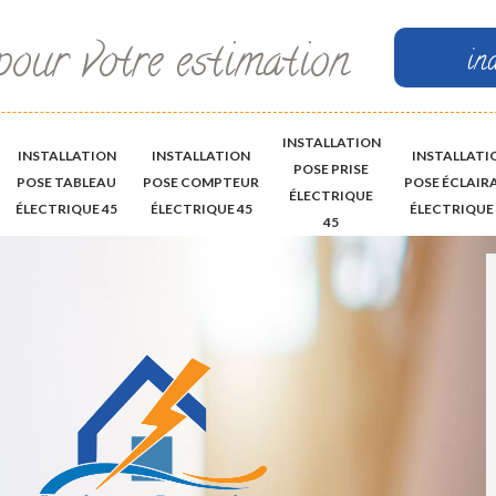
pour votre estimation
in
INSTALLATION
INSTALLATION
INSTALLATION
INSTALLATI
POSE PRISE
POSE TABLEAU
POSE COMPTEUR
POSE ÉCLAIR
ÉLECTRIQUE
ÉLECTRIQUE 45
ÉLECTRIQUE 45
ÉLECTRIQUE 
45