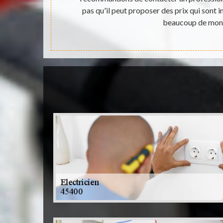
 qui sont
pas qu'il peut proposer des prix qui sont i
de.
beaucoup de mon