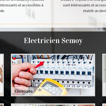
ntéressants et accessibles à
sont intéressants et accessi
de.
établir un dev
Electricien Semoy