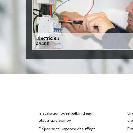
Installation pose ballon d'eau
Ur
électrique Semoy
él
Dépannage urgence chauffage
Ent