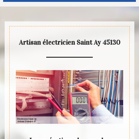
Artisan électricien Saint Ay 45130