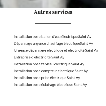
Autres services
Installation pose ballon d'eau électrique Saint Ay
Dépannage urgence chauffage électriqueSaint Ay
Urgence dépannage électrique et électricité Saint Ay
Entreprise d'électricité Saint Ay
Installation pose tableau électrique Saint Ay
Installation pose compteur électrique Saint Ay
Installation pose prise électrique Saint Ay
Installation pose éclairage électrique Saint Ay