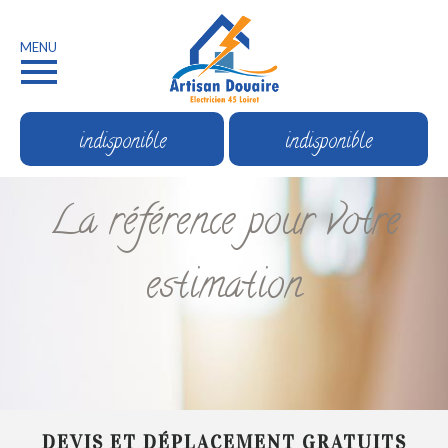
MENU
indisponible
indisponible
La référence pour votre
estimation
DEVIS ET DÉPLACEMENT GRATUITS