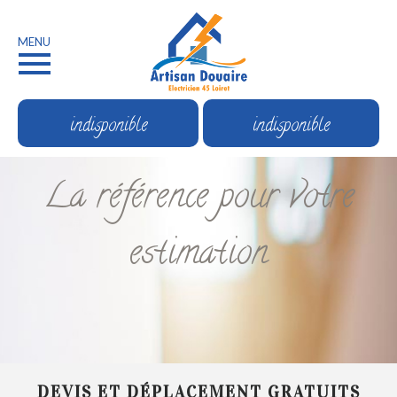
MENU
indisponible
indisponible
La référence pour votre
estimation
DEVIS ET DÉPLACEMENT GRATUITS