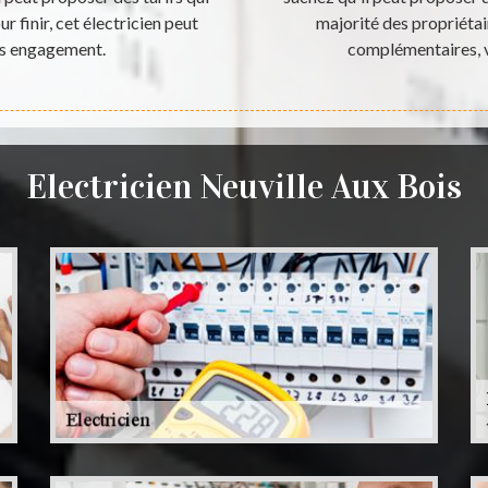
r finir, cet électricien peut
majorité des propriétai
ans engagement.
complémentaires, v
Electricien Neuville Aux Bois