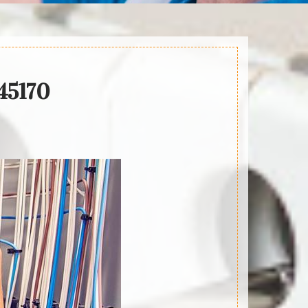
 45170