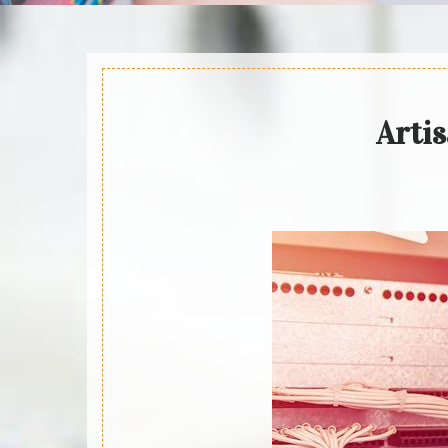
Artis