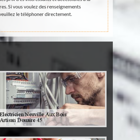
res. Si vous voulez des renseignements
accessibles 
euillez le téléphoner directement.