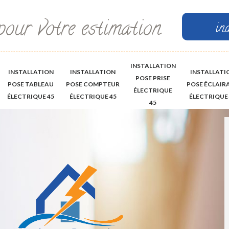
pour votre estimation
in
INSTALLATION
INSTALLATION
INSTALLATION
INSTALLATI
POSE PRISE
POSE TABLEAU
POSE COMPTEUR
POSE ÉCLAIR
ÉLECTRIQUE
ÉLECTRIQUE 45
ÉLECTRIQUE 45
ÉLECTRIQUE 
45