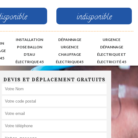
disponible
indisponible
INSTALLATION
DÉPANNAGE
URGENCE
ON
POSE BALLON
URGENCE
DÉPANNAGE
AGE
D'EAU
CHAUFFAGE
ÉLECTRIQUE ET
45
ÉLECTRIQUE 45
ÉLECTRIQUE45
ÉLECTRICITÉ 45
DEVIS ET DÉPLACEMENT GRATUITS