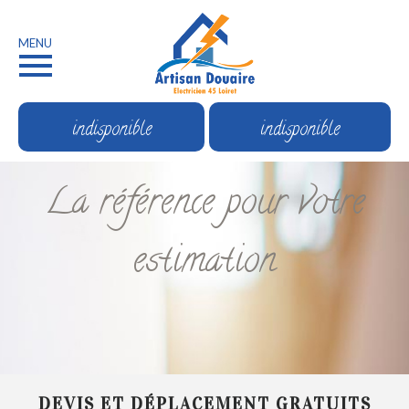
MENU
indisponible
indisponible
La référence pour votre
estimation
DEVIS ET DÉPLACEMENT GRATUITS