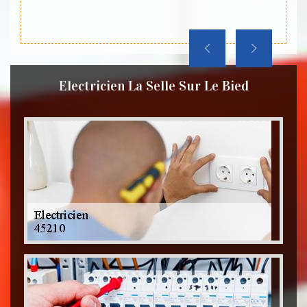
dans ce
Electricien La Selle Sur Le Bied