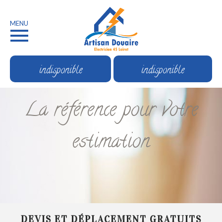
MENU
indisponible
indisponible
La référence pour votre
estimation
DEVIS ET DÉPLACEMENT GRATUITS