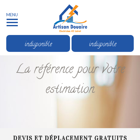
MENU
indisponible
indisponible
La référence pour votre
estimation
DEVIS ET DÉPLACEMENT GRATUITS