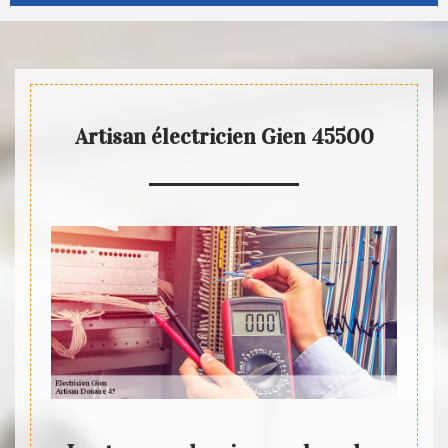
Artisan électricien Gien 45500