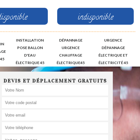
disponible
indisponible
INSTALLATION
DÉPANNAGE
URGENCE
ON
POSE BALLON
URGENCE
DÉPANNAGE
AGE
D'EAU
CHAUFFAGE
ÉLECTRIQUE ET
45
ÉLECTRIQUE 45
ÉLECTRIQUE45
ÉLECTRICITÉ 45
DEVIS ET DÉPLACEMENT GRATUITS