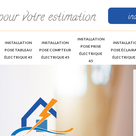
pour votre estimation
in
INSTALLATION
INSTALLATION
INSTALLATION
INSTALLATI
POSE PRISE
POSE TABLEAU
POSE COMPTEUR
POSE ÉCLAIR
ÉLECTRIQUE
ÉLECTRIQUE 45
ÉLECTRIQUE 45
ÉLECTRIQUE 
45