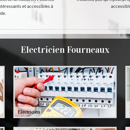
ntéressants et accessibles à
accessibl
de.
Electricien Fourneaux