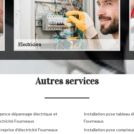
Autres services
gence dépannage électrique et
Installation pose tableau é
ctricité Fourneaux
Fourneaux
reprise d'électricité Fourneaux
Installation pose compteu