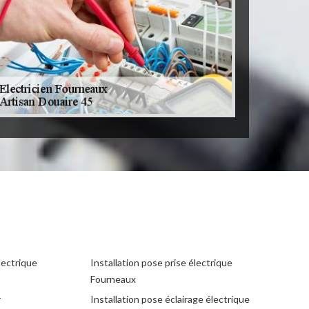
lectrique
Installation pose prise électrique
Fourneaux
r
Installation pose éclairage électrique