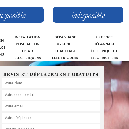
disponible
indisponible
INSTALLATION
DÉPANNAGE
URGENCE
ON
POSE BALLON
URGENCE
DÉPANNAGE
AGE
D'EAU
CHAUFFAGE
ÉLECTRIQUE ET
45
ÉLECTRIQUE 45
ÉLECTRIQUE45
ÉLECTRICITÉ 45
DEVIS ET DÉPLACEMENT GRATUITS