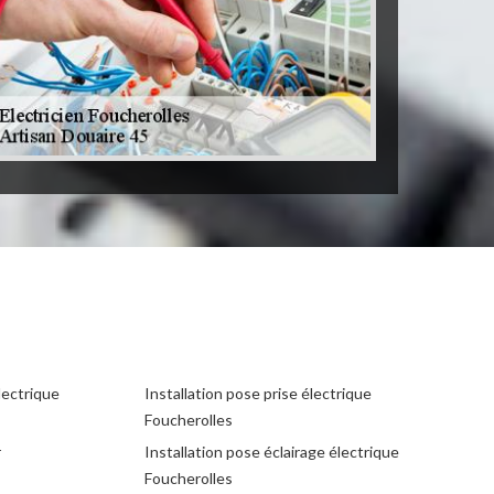
lectrique
Installation pose prise électrique
Foucherolles
r
Installation pose éclairage électrique
Foucherolles