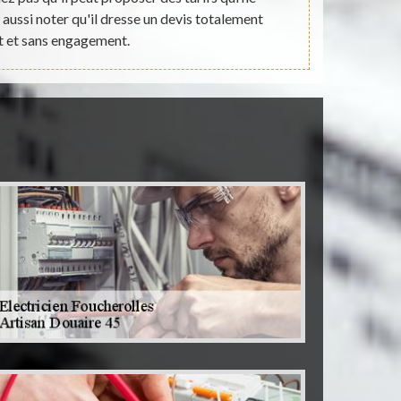
z aussi noter qu'il dresse un devis totalement
renseigneme
t et sans engagement.