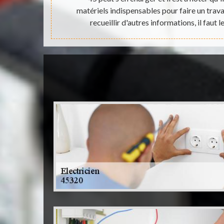
ectricien actif
matériels indispensables pour faire un trava
es.
recueillir d'autres informations, il faut