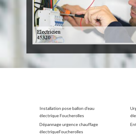
Installation pose ballon d'eau
Ur
électrique Foucherolles
éle
Dépannage urgence chauffage
Ent
électriqueFoucherolles