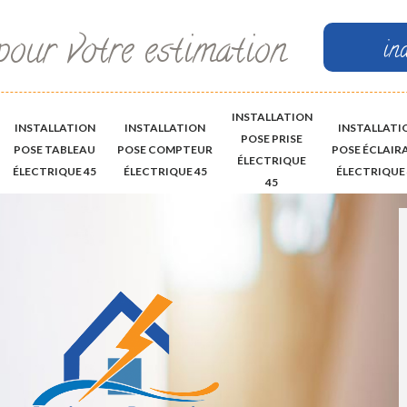
pour votre estimation
in
INSTALLATION
INSTALLATION
INSTALLATION
INSTALLATI
POSE PRISE
POSE TABLEAU
POSE COMPTEUR
POSE ÉCLAIR
ÉLECTRIQUE
ÉLECTRIQUE 45
ÉLECTRIQUE 45
ÉLECTRIQUE 
45