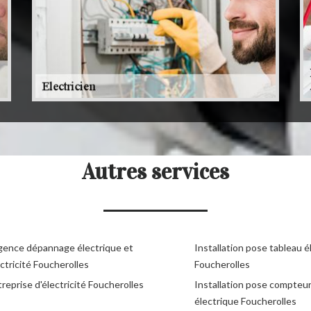
Autres services
gence dépannage électrique et
Installation pose tableau é
ctricité Foucherolles
Foucherolles
reprise d'électricité Foucherolles
Installation pose compteu
électrique Foucherolles