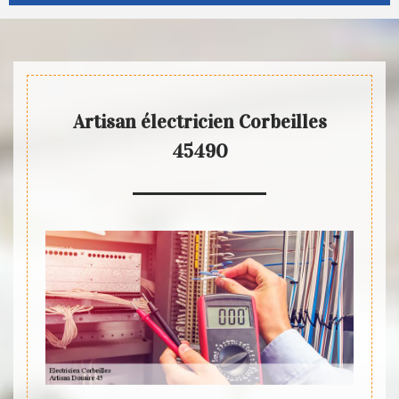
Artisan électricien Corbeilles
45490