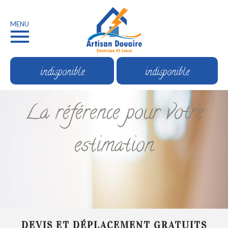
MENU
indisponible
indisponible
La référence pour votre
estimation
DEVIS ET DÉPLACEMENT GRATUITS