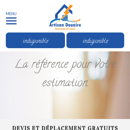
MENU
indisponible
indisponible
La référence pour votre
estimation
DEVIS ET DÉPLACEMENT GRATUITS