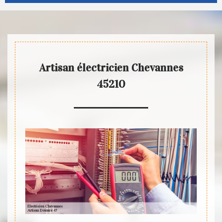
Artisan électricien Chevannes
45210