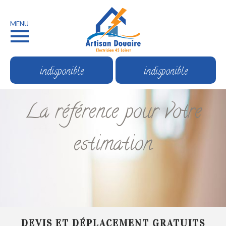
MENU
indisponible
indisponible
La référence pour votre
estimation
DEVIS ET DÉPLACEMENT GRATUITS